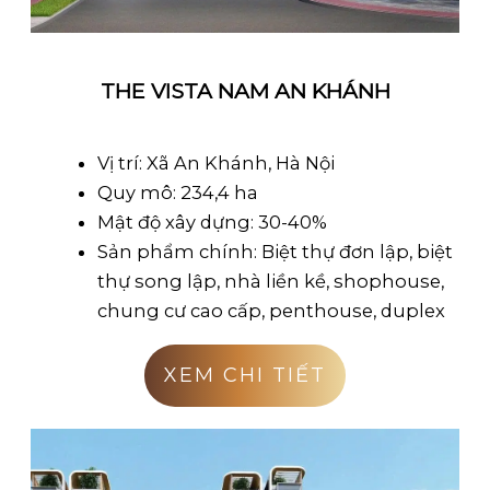
THE VISTA NAM AN KHÁNH
Vị trí: Xã An Khánh, Hà Nội
Quy mô: 234,4 ha
Mật độ xây dựng: 30-40%
Sản phẩm chính: Biệt thự đơn lập, biệt
thự song lập, nhà liền kề, shophouse,
chung cư cao cấp, penthouse, duplex
XEM CHI TIẾT