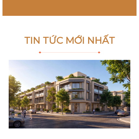
TIN TỨC MỚI NHẤT