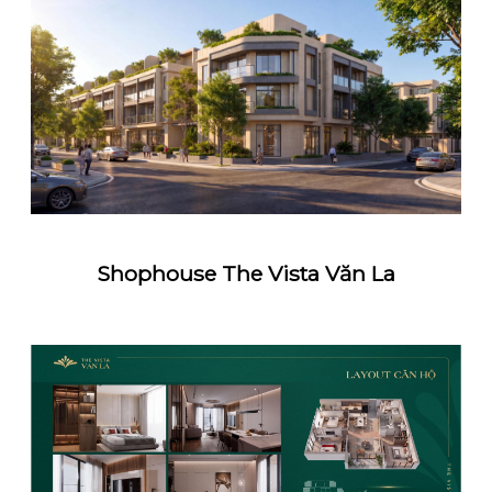
Shophouse The Vista Văn La