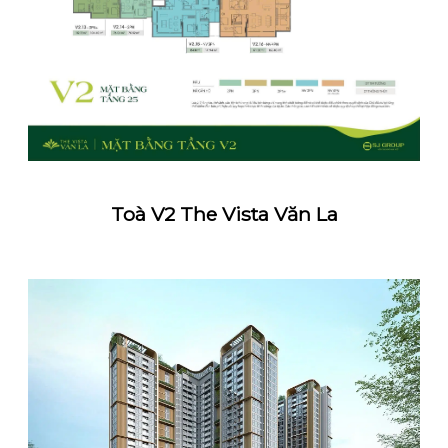
Toà V2 The Vista Văn La