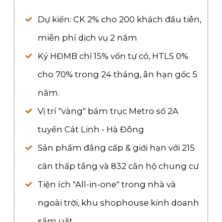
Dự kiến: CK 2% cho 200 khách đầu tiên,
miễn phí dịch vụ 2 năm
Ký HĐMB chỉ 15% vốn tự có, HTLS 0%
cho 70% trong 24 tháng, ân hạn gốc 5
năm.
Vị trí "vàng" bám trục Metro số 2A
tuyến Cát Linh - Hà Đông
Sản phẩm đẳng cấp & giới hạn với 215
căn thấp tầng và 832 căn hộ chung cư
Tiện ích "All-in-one" trong nhà và
ngoài trời, khu shophouse kinh doanh
sầm uất