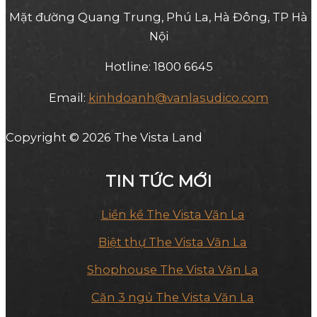
Mặt đường Quang Trung, Phú La, Hà Đông, TP Hà
Nội
Hotline: 1800 6645
Email:
kinhdoanh@vanlasudico.com
Copyright © 2026 The Vista Land
TIN TỨC MỚI
Liền kề The Vista Văn La
Biệt thự The Vista Văn La
Shophouse The Vista Văn La
Căn 3 ngủ The Vista Văn La