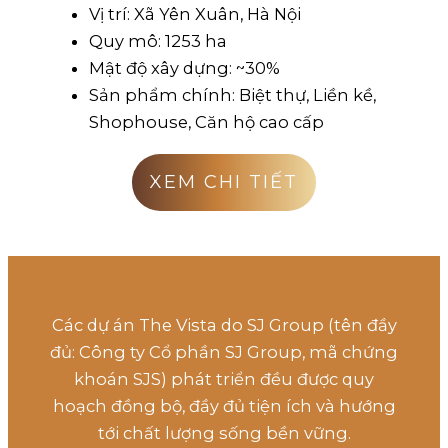
Vị trí: Xã Yên Xuân, Hà Nội
Quy mô: 1253 ha
Mật độ xây dựng: ~30%
Sản phẩm chính: Biệt thự, Liền kề,
Shophouse, Căn hộ cao cấp
XEM CHI TIẾT
Các dự án The Vista do SJ Group (tên đầy
đủ: Công ty Cổ phần SJ Group, mã chứng
khoán SJS) phát triển đều được quy
hoạch đồng bộ, đầy đủ tiện ích và hướng
tới chất lượng sống bền vững.