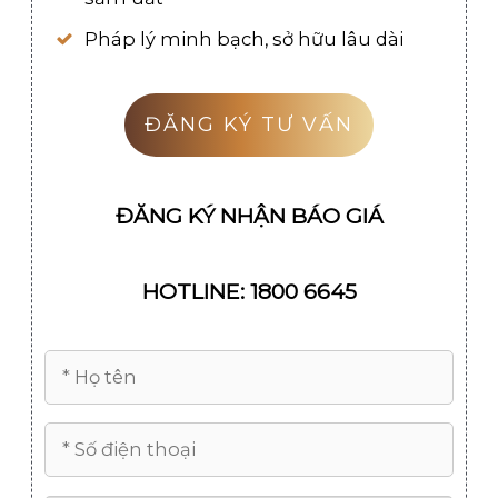
Pháp lý minh bạch, sở hữu lâu dài
ĐĂNG KÝ TƯ VẤN
ĐĂNG KÝ NHẬN BÁO GIÁ
HOTLINE: 1800 6645