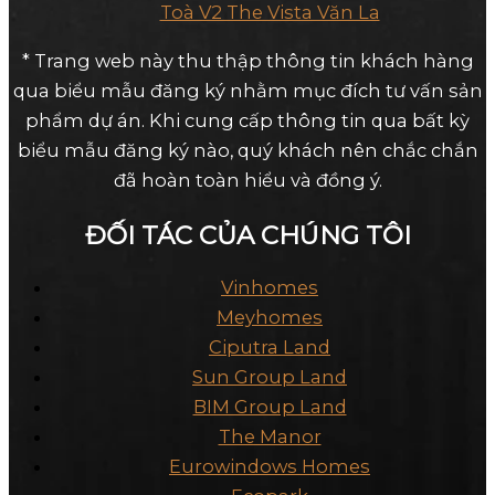
Toà V2 The Vista Văn La
* Trang web này thu thập thông tin khách hàng
qua biểu mẫu đăng ký nhằm mục đích tư vấn sản
phẩm dự án. Khi cung cấp thông tin qua bất kỳ
biểu mẫu đăng ký nào, quý khách nên chắc chắn
đã hoàn toàn hiểu và đồng ý.
ĐỐI TÁC CỦA CHÚNG TÔI
Vinhomes
Meyhomes
Ciputra Land
Sun Group Land
BIM Group Land
The Manor
Eurowindows Homes