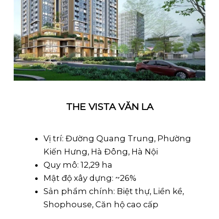
THE VISTA VĂN LA
Vị trí: Đường Quang Trung, Phường
Kiến Hưng, Hà Đông, Hà Nội
Quy mô: 12,29 ha
Mật độ xây dựng: ~26%
Sản phẩm chính: Biệt thự, Liền kề,
Shophouse, Căn hộ cao cấp