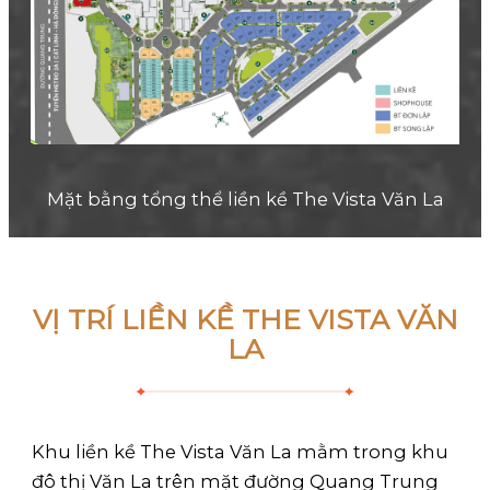
Mặt bằng tổng thể liền kề The Vista Văn La
VỊ TRÍ LIỀN KỀ THE VISTA VĂN
LA
Khu liền kề The Vista Văn La mằm trong khu
đô thị Văn La trên mặt đường Quang Trung