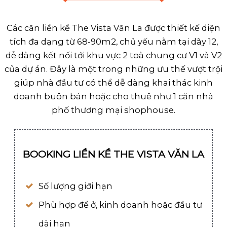
Các căn liền kề The Vista Văn La được thiết kế diện
tích đa dạng từ 68-90m2, chủ yếu nằm tại dãy 12,
dễ dàng kết nối tới khu vực 2 toà chung cư V1 và V2
của dự án. Đây là một trong những ưu thế vượt trội
giúp nhà đầu tư có thể dễ dàng khai thác kinh
doanh buôn bán hoặc cho thuê như 1 căn nhà
phố thương mại shophouse.
BOOKING LIỀN KỀ THE VISTA VĂN LA
Số lượng giới hạn
Phù hợp để ở, kinh doanh hoặc đầu tư
dài hạn