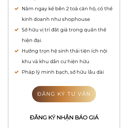
Nằm ngay kế bên 2 toà căn hộ, có thể
kinh doanh như shophouse
Sở hữu vị trí đắt giá trong quần thể
hiện đại.
Hưởng trọn hệ sinh thái tiện ích nội
khu và khu dân cư hiện hữu
Pháp lý minh bạch, sở hữu lâu dài
ĐĂNG KÝ TƯ VẤN
ĐĂNG KÝ NHẬN BÁO GIÁ