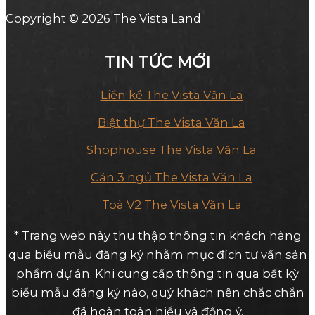
Copyright © 2026 The Vista Land
TIN TỨC MỚI
Liền kề The Vista Văn La
Biệt thự The Vista Văn La
Shophouse The Vista Văn La
Căn 3 ngủ The Vista Văn La
Toà V2 The Vista Văn La
* Trang web này thu thập thông tin khách hàng
qua biểu mẫu đăng ký nhằm mục đích tư vấn sản
phẩm dự án. Khi cung cấp thông tin qua bất kỳ
biểu mẫu đăng ký nào, quý khách nên chắc chắn
đã hoàn toàn hiểu và đồng ý.