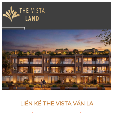
Skip
to
content
LIỀN KỀ THE VISTA VĂN LA