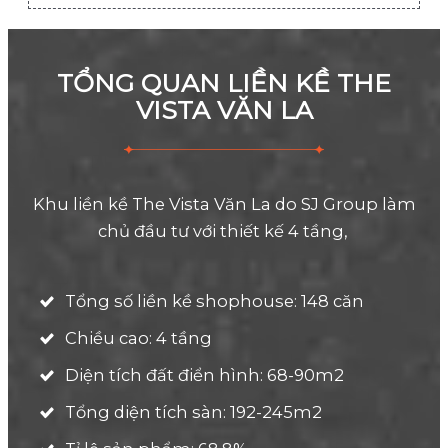
TỔNG QUAN LIỀN KỀ THE
VISTA VĂN LA
Khu liền kề The Vista Văn La do SJ Group làm
chủ đầu tư với thiết kế 4 tầng,
Tổng số liền kề shophouse: 148 căn
Chiều cao: 4 tầng
Diện tích đất điển hình: 68-90m2
Tổng diện tích sàn: 192-245m2