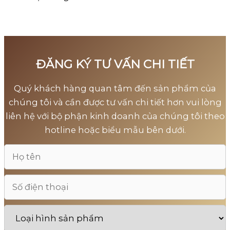
ĐĂNG KÝ TƯ VẤN CHI TIẾT
Quý khách hàng quan tâm đến sản phẩm của
chúng tôi và cần được tư vấn chi tiết hơn vui lòng
liên hệ với bộ phận kinh doanh của chúng tôi theo
hotline hoặc biểu mẫu bên dưới.