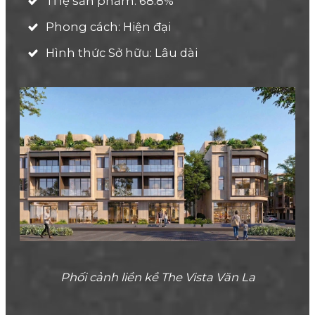
Tỉ lệ sản phẩm: 68.8%
Phong cách: Hiện đại
Hình thức Sở hữu: Lâu dài
Phối cảnh liền kề The Vista Văn La