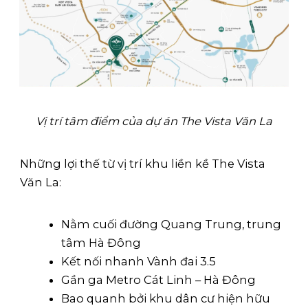
Vị trí tâm điểm của dự án The Vista Văn La
Những lợi thế từ vị trí khu liền kề The Vista
Văn La:
Nằm cuối đường Quang Trung, trung
tâm Hà Đông
Kết nối nhanh Vành đai 3.5
Gần ga Metro Cát Linh – Hà Đông
Bao quanh bởi khu dân cư hiện hữu