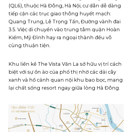
(QL6), thuộc Hà Đông, Hà Nội, cư dân dễ dàng
tiếp cận các trục giao thông huyết mạch:
Quang Trung, Lê Trọng Tấn, Đường vành đai
3.5. Việc di chuyển vào trung tâm quận Hoàn
Kiếm, Mỹ Đình hay ra ngoại thành đều vô
cùng thuận tiện.
Khu liền kề The Vista Văn La sở hữu vị trí cách
biệt với sự ồn ào của phố thị nhờ các dải cây
xanh và hồ cảnh quan nội khu bao bọc, mang
lại chất sống resort ngay giữa lòng Hà Đông.