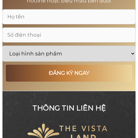
hotline hoặc biểu mẫu bên dưới.
THÔNG TIN LIÊN HỆ