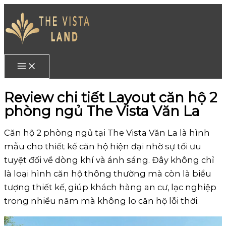
Skip
to
content
Review chi tiết Layout căn hộ 2
phòng ngủ The Vista Văn La
Căn hộ 2 phòng ngủ tại The Vista Văn La là hình
mẫu cho thiết kế căn hộ hiện đại nhờ sự tối ưu
tuyệt đối về dòng khí và ánh sáng. Đây không chỉ
là loại hình căn hộ thông thường mà còn là biểu
tượng thiết kế, giúp khách hàng an cư, lạc nghiệp
trong nhiều năm mà không lo căn hộ lỗi thời.