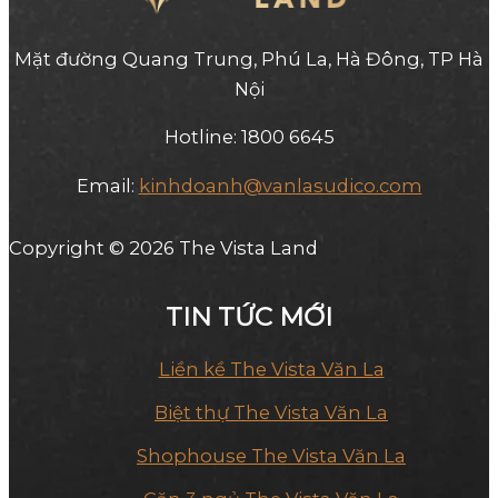
Mặt đường Quang Trung, Phú La, Hà Đông, TP Hà
Nội
Hotline: 1800 6645
Email:
kinhdoanh@vanlasudico.com
Copyright © 2026 The Vista Land
TIN TỨC MỚI
Liền kề The Vista Văn La
Biệt thự The Vista Văn La
Shophouse The Vista Văn La