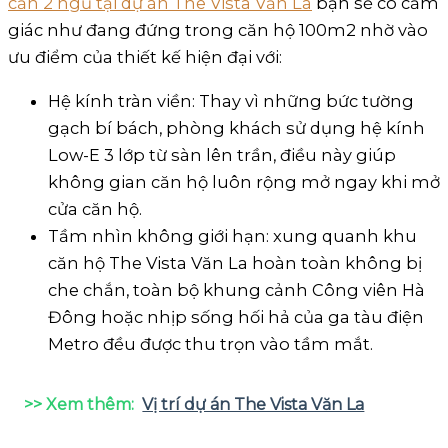
căn 2 ngủ tại dự án The Vista Văn La
bạn sẽ có cảm
giác như đang đứng trong căn hộ 100m2 nhờ vào
ưu điểm của thiết kế hiện đại với:
Hệ kính tràn viền: Thay vì những bức tường
gạch bí bách, phòng khách sử dụng hệ kính
Low-E 3 lớp từ sàn lên trần, điều này giúp
không gian căn hộ luôn rộng mở ngay khi mở
cửa căn hộ.
Tầm nhìn không giới hạn: xung quanh khu
căn hộ The Vista Văn La hoàn toàn không bị
che chắn, toàn bộ khung cảnh Công viên Hà
Đông hoặc nhịp sống hối hả của ga tàu điện
Metro đều được thu trọn vào tầm mắt.
>> Xem thêm:
Vị trí dự án The Vista Văn La