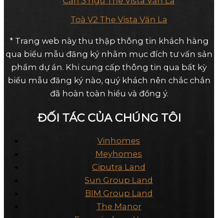
Căn 3 ngủ The Vista Văn La
Toà V2 The Vista Văn La
* Trang web này thu thập thông tin khách hàng
qua biểu mẫu đăng ký nhằm mục đích tư vấn sản
phẩm dự án. Khi cung cấp thông tin qua bất kỳ
biểu mẫu đăng ký nào, quý khách nên chắc chắn
đã hoàn toàn hiểu và đồng ý.
ĐỐI TÁC CỦA CHÚNG TÔI
Vinhomes
Meyhomes
Ciputra Land
Sun Group Land
BIM Group Land
The Manor