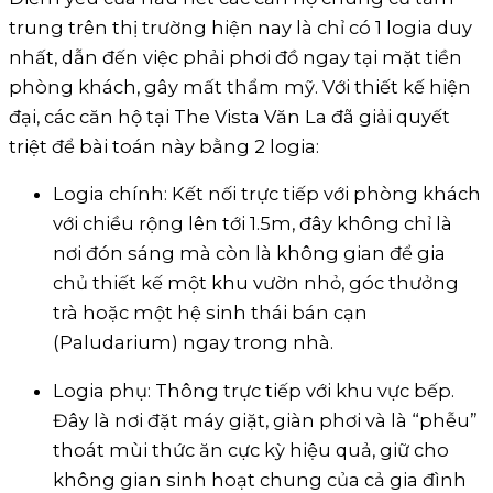
trung trên thị trường hiện nay là chỉ có 1 logia duy
nhất, dẫn đến việc phải phơi đồ ngay tại mặt tiền
phòng khách, gây mất thẩm mỹ. Với thiết kế hiện
đại, các căn hộ tại The Vista Văn La đã giải quyết
triệt để bài toán này bằng 2 logia:
Logia chính: Kết nối trực tiếp với phòng khách
với chiều rộng lên tới 1.5m, đây không chỉ là
nơi đón sáng mà còn là không gian để gia
chủ thiết kế một khu vườn nhỏ, góc thưởng
trà hoặc một hệ sinh thái bán cạn
(Paludarium) ngay trong nhà.
Logia phụ: Thông trực tiếp với khu vực bếp.
Đây là nơi đặt máy giặt, giàn phơi và là “phễu”
thoát mùi thức ăn cực kỳ hiệu quả, giữ cho
không gian sinh hoạt chung của cả gia đình