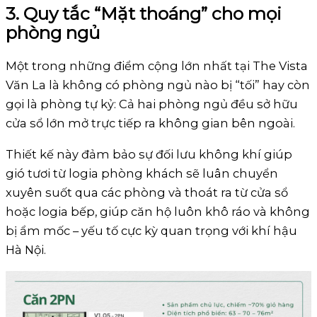
3. Quy tắc “Mặt thoáng” cho mọi
phòng ngủ
Một trong những điểm cộng lớn nhất tại The Vista
Văn La là không có phòng ngủ nào bị “tối” hay còn
gọi là phòng tự kỷ: Cả hai phòng ngủ đều sở hữu
cửa sổ lớn mở trực tiếp ra không gian bên ngoài.
Thiết kế này đảm bảo sự đối lưu không khí giúp
gió tươi từ logia phòng khách sẽ luân chuyển
xuyên suốt qua các phòng và thoát ra từ cửa sổ
hoặc logia bếp, giúp căn hộ luôn khô ráo và không
bị ẩm mốc – yếu tố cực kỳ quan trọng với khí hậu
Hà Nội.