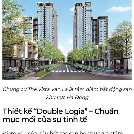
Chung cư The Vista Văn La là tâm điểm bất động sản
khu vực Hà Đông
Thiết kế “Double Logia” – Chuẩn
mực mới của sự tinh tế
Điểm yếu của hầu hết các căn hộ chung cư tầm