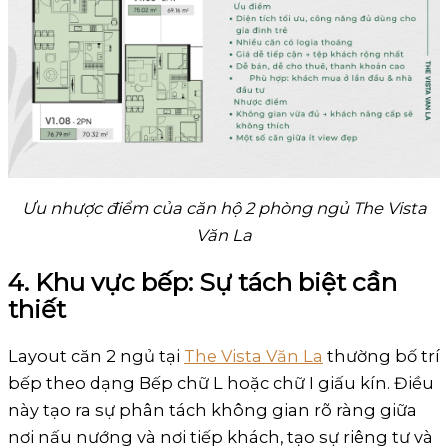
Ưu nhược điểm của căn hộ 2 phòng ngủ The Vista
Văn La
4. Khu vực bếp: Sự tách biệt cần
thiết
Layout căn 2 ngủ tại
The Vista Văn La
thường bố trí
bếp theo dạng Bếp chữ L hoặc chữ I giấu kín. Điều
này tạo ra sự phân tách không gian rõ ràng giữa
nơi nấu nướng và nơi tiếp khách, tạo sự riêng tư và