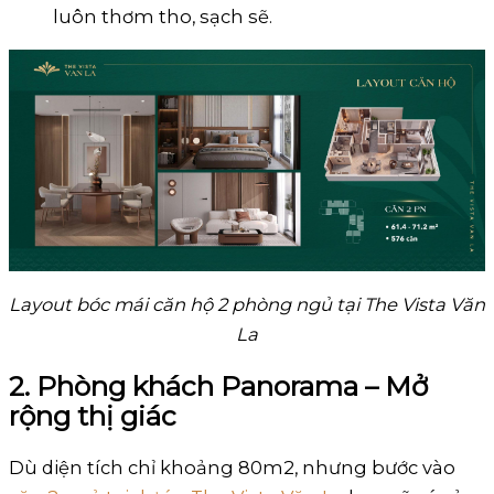
luôn thơm tho, sạch sẽ.
Layout bóc mái căn hộ 2 phòng ngủ tại The Vista Văn
La
2. Phòng khách Panorama – Mở
rộng thị giác
Dù diện tích chỉ khoảng 80m2, nhưng bước vào