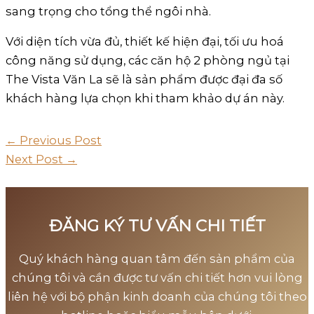
sang trọng cho tổng thể ngôi nhà.
Với diện tích vừa đủ, thiết kế hiện đại, tối ưu hoá
công năng sử dụng, các căn hộ 2 phòng ngủ tại
The Vista Văn La sẽ là sản phẩm được đại đa số
khách hàng lựa chọn khi tham khảo dự án này.
←
Previous Post
Next Post
→
ĐĂNG KÝ TƯ VẤN CHI TIẾT
Quý khách hàng quan tâm đến sản phẩm của
chúng tôi và cần được tư vấn chi tiết hơn vui lòng
liên hệ với bộ phận kinh doanh của chúng tôi theo