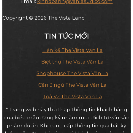
Email:
kinhdoanh@vanlasudico.com
Copyright © 2026 The Vista Land
TIN TỨC MỚI
Liền kề The Vista Văn La
Biệt thự The Vista Văn La
Shophouse The Vista Văn La
Căn 3 ngủ The Vista Văn La
Toà V2 The Vista Văn La
* Trang web này thu thập thông tin khách hàng
qua biểu mẫu đăng ký nhằm mục đích tư vấn sản
phẩm dự án. Khi cung cấp thông tin qua bất kỳ