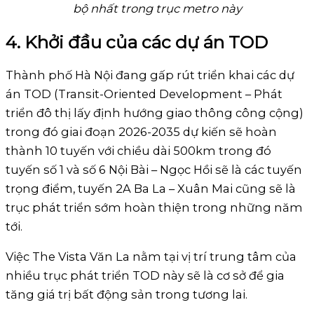
bộ nhất trong trục metro này
4. Khởi đầu của các dự án TOD
Thành phố Hà Nội đang gấp rút triển khai các dự
án TOD (Transit-Oriented Development – Phát
triển đô thị lấy định hướng giao thông công cộng)
trong đó giai đoạn 2026-2035 dự kiến sẽ hoàn
thành 10 tuyến với chiều dài 500km trong đó
tuyến số 1 và số 6 Nội Bài – Ngọc Hồi sẽ là các tuyến
trọng điểm, tuyến 2A Ba La – Xuân Mai cũng sẽ là
trục phát triển sớm hoàn thiện trong những năm
tới.
Việc The Vista Văn La nằm tại vị trí trung tâm của
nhiều trục phát triển TOD này sẽ là cơ sở để gia
tăng giá trị bất động sản trong tương lai.