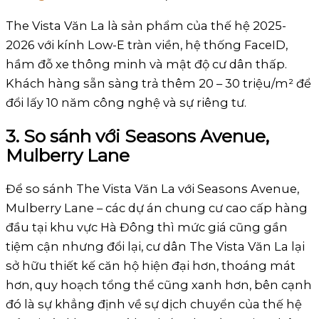
The Vista Văn La là sản phẩm của thế hệ 2025-
2026 với kính Low-E tràn viền, hệ thống FaceID,
hầm đỗ xe thông minh và mật độ cư dân thấp.
Khách hàng sẵn sàng trả thêm 20 – 30 triệu/m² để
đổi lấy 10 năm công nghệ và sự riêng tư.
3. So sánh với Seasons Avenue,
Mulberry Lane
Để so sánh The Vista Văn La với Seasons Avenue,
Mulberry Lane – các dự án chung cư cao cấp hàng
đầu tại khu vực Hà Đông thì mức giá cũng gần
tiệm cận nhưng đổi lại, cư dân The Vista Văn La lại
sở hữu thiết kế căn hộ hiện đại hơn, thoáng mát
hơn, quy hoạch tổng thể cũng xanh hơn, bên cạnh
đó là sự khẳng định về sự dịch chuyển của thế hệ