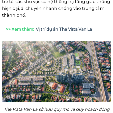
trẻ tới các khu vực có hệ thống hạ tầng giao thông
hiện đại, di chuyển nhanh chóng vào trung tâm
thành phố.
>> Xem thêm:
Vị trí dự án The Vista Văn La
The Vista Văn La sở hữu quy mô và quy hoạch đồng