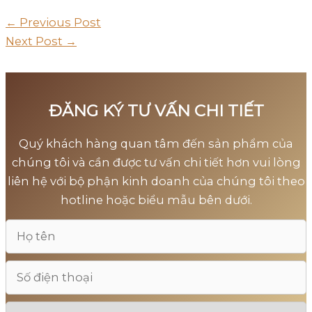
←
Previous Post
Next Post
→
ĐĂNG KÝ TƯ VẤN CHI TIẾT
Quý khách hàng quan tâm đến sản phẩm của
chúng tôi và cần được tư vấn chi tiết hơn vui lòng
liên hệ với bộ phận kinh doanh của chúng tôi theo
hotline hoặc biểu mẫu bên dưới.