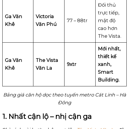
Đối thủ
trực tiếp,
Ga Văn
Victoria
77 – 88tr
mật độ
Khê
Văn Phú
cao hơn
The Vista.
Mới nhất,
thiết kế
Ga Văn
The Vista
9xtr
xanh,
Khê
Văn La
Smart
Building.
Bảng giá căn hộ dọc theo tuyến metro Cát Linh – Hà
Đông
1. Nhất cận lộ – nhị cận ga