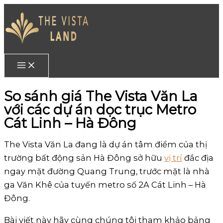
Skip
to
content
So sánh giá The Vista Văn La
với các dự án dọc trục Metro
Cát Linh – Hà Đông
The Vista Văn La đang là dự án tâm điểm của thị
trường bất động sản Hà Đông sở hữu
vị trí
đắc địa
ngay mặt đường Quang Trung, trước mặt là nhà
ga Văn Khê của tuyến metro số 2A Cát Linh – Hà
Đông.
Bài viết này hãy cùng chúng tôi tham khảo bảng