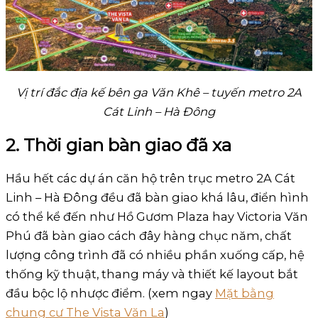
Vị trí đắc địa kế bên ga Văn Khê – tuyến metro 2A
Cát Linh – Hà Đông
2. Thời gian bàn giao đã xa
Hầu hết các dự án căn hộ trên trục metro 2A Cát
Linh – Hà Đông đều đã bàn giao khá lâu, điển hình
có thể kể đến như Hồ Gươm Plaza hay Victoria Văn
Phú đã bàn giao cách đây hàng chục năm, chất
lượng công trình đã có nhiều phần xuống cấp, hệ
thống kỹ thuật, thang máy và thiết kế layout bắt
đầu bộc lộ nhược điểm. (xem ngay
Mặt bằng
chung cư The Vista Văn La
)